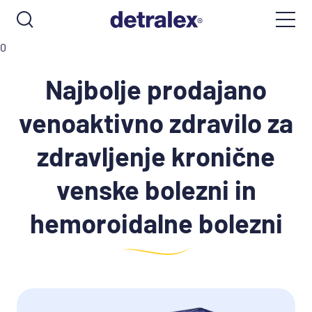
0
Najbolje prodajano
venoaktivno zdravilo za
zdravljenje kronične
venske bolezni in
hemoroidalne bolezni