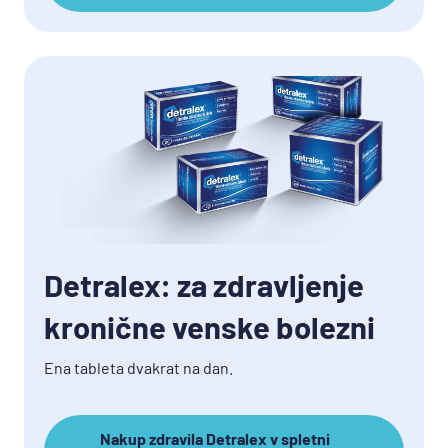
Detralex: za zdravljenje
kronične venske bolezni
Ena tableta dvakrat na dan.
Nakup zdravila Detralex v spletni