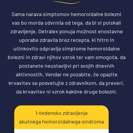
Sama narava simptomov hemoroidalne bolezni
vas bo morda odvrnila od tega, da bi si poiskali
zdravljenje. Detralex ponuja možnost enostavne
uporabe zdravila brez recepta, ki hitro in
učinkovito odpravlja simptome hemoroidalne
bolezni in zdravi njihov vzrok ter vam omogoča, da
postanete neustavljivi pri svojih dnevnih
aktivnostih. Vendar ne pozabite, če opazite
krvavitev se posvetujte z zdravnikom, da preveri,
da krvavitev ni vzrok kakšne druge bolezni.
1-tedensko zdravljenje
akutnega hemoroidalnega sindroma