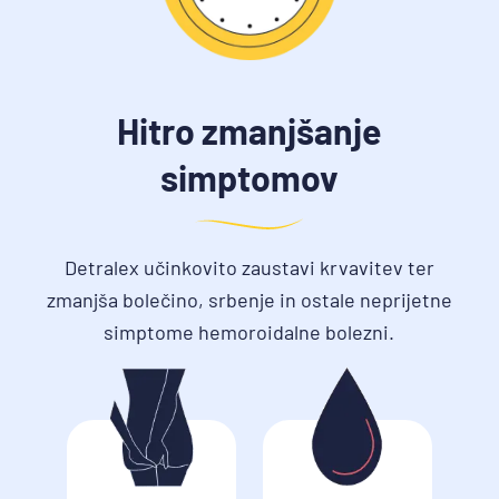
Hitro zmanjšanje
simptomov
Detralex učinkovito zaustavi krvavitev ter
zmanjša bolečino, srbenje in ostale neprijetne
simptome hemoroidalne bolezni.