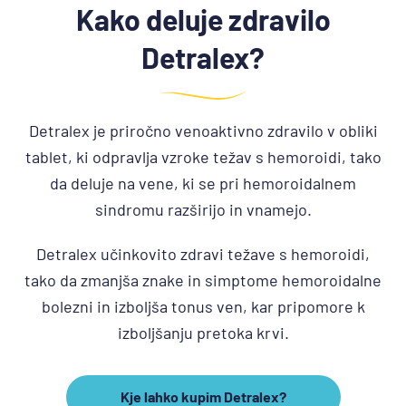
Kako deluje zdravilo
Detralex?
Detralex je priročno venoaktivno zdravilo v obliki
tablet, ki odpravlja vzroke težav s hemoroidi, tako
da deluje na vene, ki se pri hemoroidalnem
sindromu razširijo in vnamejo.
Detralex učinkovito zdravi težave s hemoroidi,
tako da zmanjša znake in simptome hemoroidalne
bolezni in izboljša tonus ven, kar pripomore k
izboljšanju pretoka krvi.
Kje lahko kupim Detralex?