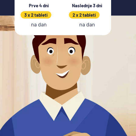
Prve 4 dni
Naslednje 3 dni
3 x 2 tableti
2 x 2 tableti
na dan
na dan