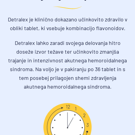
Detralex je klinično dokazano učinkovito zdravilo v
obliki tablet, ki vsebuje kombinacijo flavonoidov.
Detralex lahko zaradi svojega delovanja hitro
doseže izvor težave ter učinkovito zmanjša
trajanje in intenzivnost akutnega hemoroidalnega
sindroma. Na voljo je v pakiranju po 36 tablet in s
tem posebej prilagojen shemi zdravljenja
akutnega hemoroidalnega sindroma.