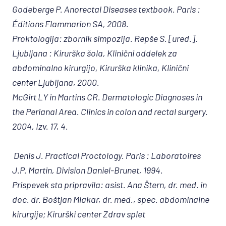
Godeberge P. Anorectal Diseases textbook. Paris :
Éditions Flammarion SA, 2008.
Proktologija: zbornik simpozija. Repše S. [ured.].
Ljubljana : Kirurška šola, Klinični oddelek za
abdominalno kirurgijo, Kirurška klinika, Klinični
center Ljubljana, 2000.
McGirt LY in Martins CR. Dermatologic Diagnoses in
the Perianal Area. Clinics in colon and rectal surgery.
2004, Izv. 17, 4.
Denis J. Practical Proctology. Paris : Laboratoires
J.P. Martin, Division Daniel-Brunet, 1994.
Prispevek sta pripravila: asist. Ana Štern, dr. med. in
doc. dr. Boštjan Mlakar, dr. med., spec. abdominalne
kirurgije; Kirurški center Zdrav splet