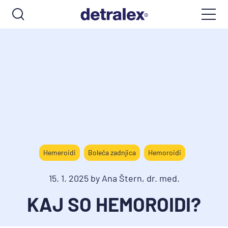
Hemeroidi
Boleča zadnjica
Hemoroidi
15. 1. 2025 by Ana Štern, dr. med.
KAJ SO HEMOROIDI?