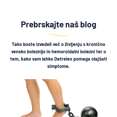
Prebrskajte naš blog
Tako boste izvedeli več o življenju s kronično
vensko boleznijo in hemoroidalni bolezni ter o
tem, kako vam lahko Detrelex pomaga olajšati
simptome.