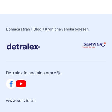
Domača stran
Blog
Kronična venska bolezen
Detralex in socialna omrežja
www.servier.si