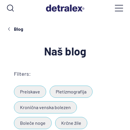
Blog
Naš blog
Filters:
Preiskave
Pletizmografija
Kronična venska bolezen
Boleče noge
Krčne žile