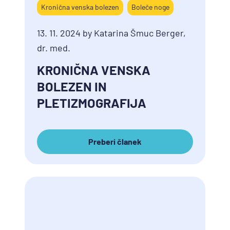
Kronična venska bolezen
Boleče noge
13. 11. 2024 by Katarina Šmuc Berger,
dr. med.
KRONIČNA VENSKA
BOLEZEN IN
PLETIZMOGRAFIJA
Preberi članek