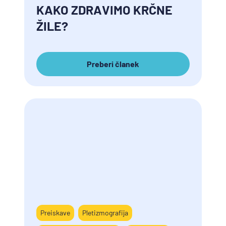
KAKO ZDRAVIMO KRČNE
ŽILE?
Preberi članek
Preiskave
Pletizmografija